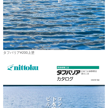
タフバリア#200上塗