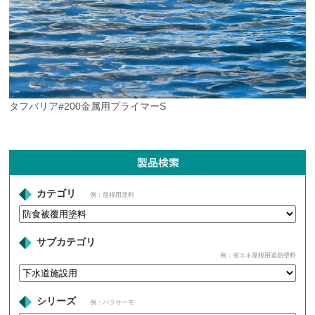
タフバリア#200金属用プライマーS
カテゴリ
例：屋根用塗料
サブカテゴリ
例：省エネ屋根用遮熱塗料
シリーズ
例：パラサーモ