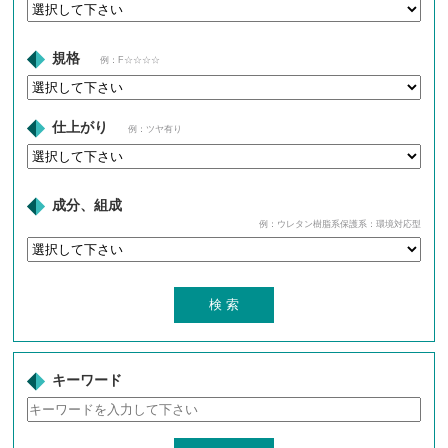
規格
例：F☆☆☆☆
仕上がり
例：ツヤ有り
成分、組成
例：ウレタン樹脂系保護系：環境対応型
キーワード