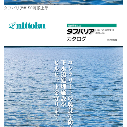
タフバリア#150薄膜上塗