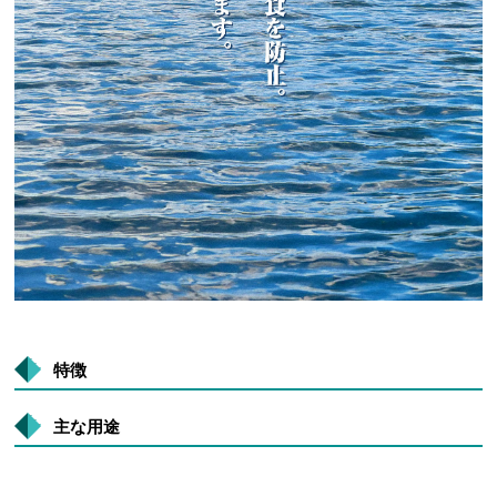
特徴
主な用途