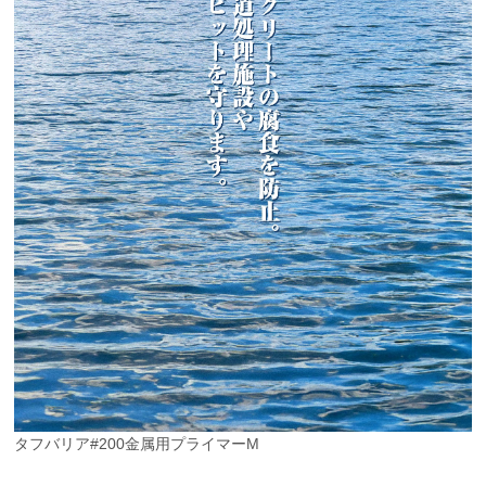
タフバリア#200金属用プライマーM