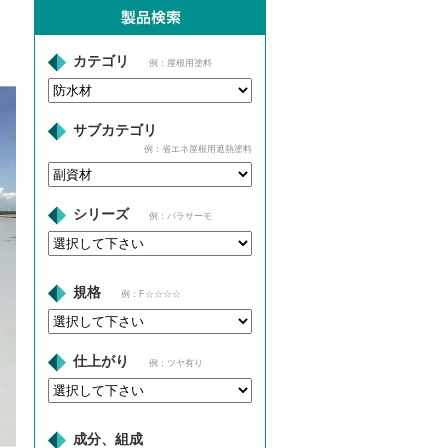
カテゴリ
例：屋根用塗料
サブカテゴリ
例：省エネ屋根用遮熱塗料
シリーズ
例：パラサーモ
規格
例：F☆☆☆☆
仕上がり
例：ツヤ有り
成分、組成