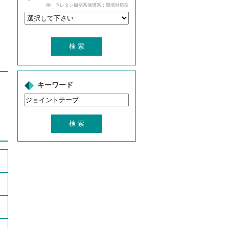
例：ウレタン樹脂系保護系：環境対応型
キーワード