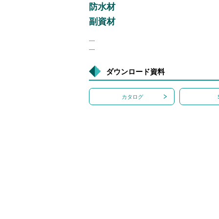
防水材
副資材
―
―
ダウンロード資料
カタログ