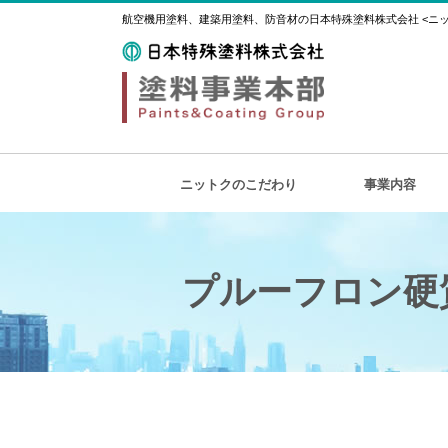
航空機用塗料、建築用塗料、防音材の日本特殊塗料株式会社 <ニット
ニットクのこだわり
事業内容
プルーフロン硬