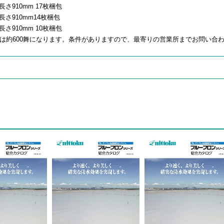
長さ910mm 17枚梱包
×長さ910mm14枚梱包
長さ910mm 10枚梱包
数は約600舞になります。条件がありますので、最寄りの営業所までお問い合