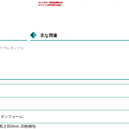
主な用途
ポリウレタンフォ
レタンフォーム
長さ910mm 20枚梱包