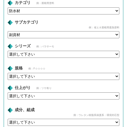
カテゴリ
例：屋根用塗料
サブカテゴリ
例：省エネ屋根用遮熱塗料
シリーズ
例：パラサーモ
規格
例：F☆☆☆☆
仕上がり
例：ツヤ有り
成分、組成
例：ウレタン樹脂系保護系：環境対応型