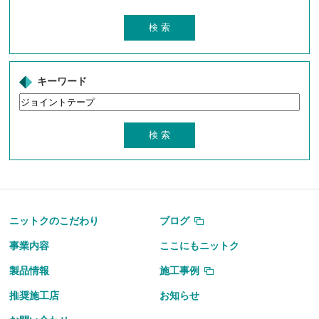
キーワード
ニットクのこだわり
ブログ
事業内容
ここにもニットク
製品情報
施工事例
推奨施工店
お知らせ