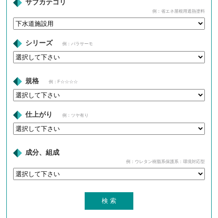
サブカテゴリ
例：省エネ屋根用遮熱塗料
シリーズ
例：パラサーモ
規格
例：F☆☆☆☆
仕上がり
例：ツヤ有り
成分、組成
例：ウレタン樹脂系保護系：環境対応型