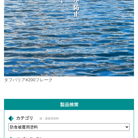
タフバリア#200フレーク
カテゴリ
例：屋根用塗料