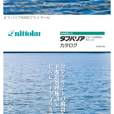
タフバリア#200プライマーU