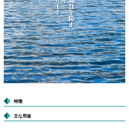
特徴
主な用途