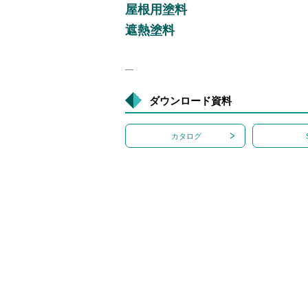
屋根用塗料
遮熱塗料
―
ダウンロード資料
カタログ