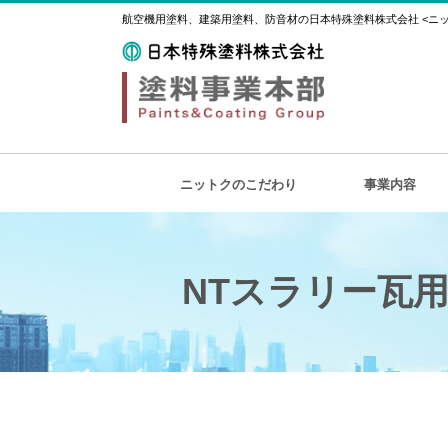
航空機用塗料、建築用塗料、防音材の日本特殊塗料株式会社 <ニット
ニットクのこだわり
事業内容
NTスラリー瓦