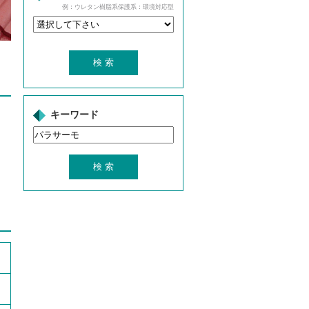
例：ウレタン樹脂系保護系：環境対応型
キーワード