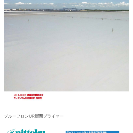
プルーフロンUR層間プライマー