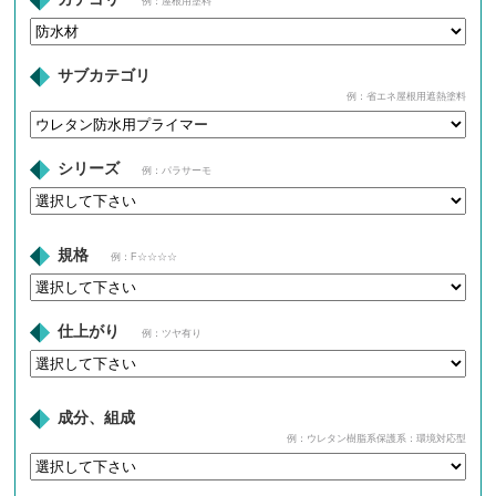
例：屋根用塗料
サブカテゴリ
例：省エネ屋根用遮熱塗料
シリーズ
例：パラサーモ
規格
例：F☆☆☆☆
仕上がり
例：ツヤ有り
成分、組成
例：ウレタン樹脂系保護系：環境対応型