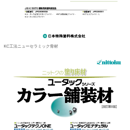
KC工法ニューセラミック骨材