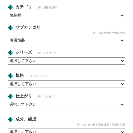
カテゴリ
例：屋根用塗料
サブカテゴリ
例：省エネ屋根用遮熱塗料
シリーズ
例：パラサーモ
規格
例：F☆☆☆☆
仕上がり
例：ツヤ有り
成分、組成
例：ウレタン樹脂系保護系：環境対応型