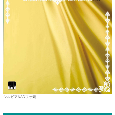
シルビアNADフッ素