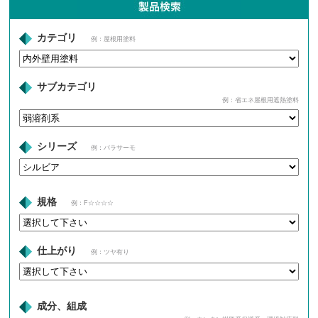
カテゴリ
例：屋根用塗料
サブカテゴリ
例：省エネ屋根用遮熱塗料
シリーズ
例：パラサーモ
規格
例：F☆☆☆☆
仕上がり
例：ツヤ有り
成分、組成