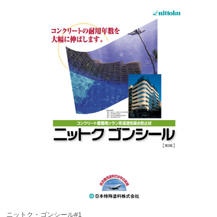
ニットク・ゴンシール#1