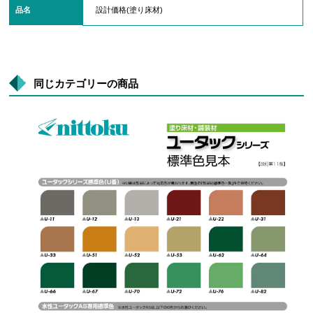
品名
設計価格(塗り床材)
同じカテゴリーの商品