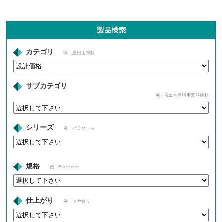
カテゴリ
例：屋根用塗料
サブカテゴリ
例：省エネ屋根用遮熱塗料
シリーズ
例：パラサーモ
規格
例：F☆☆☆☆
仕上がり
例：ツヤ有り