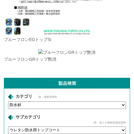
プルーフロンEGトップSi
プルーフロンGRトップ艶消
カテゴリ
例：屋根用塗料
サブカテゴリ
例：省エネ屋根用遮熱塗料