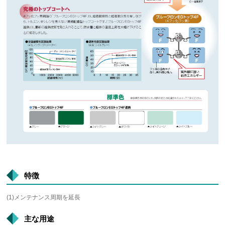
特徴
(1)メンテナンス周期を延長
主な用途