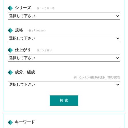
シリーズ
例：パラサーモ
規格
例：F☆☆☆☆
仕上がり
例：ツヤ有り
成分、組成
例：ウレタン樹脂系保護系：環境対応型
キーワード