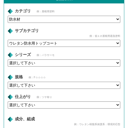
カテゴリ
例：屋根用塗料
サブカテゴリ
例：省エネ屋根用遮熱塗料
シリーズ
例：パラサーモ
規格
例：F☆☆☆☆
仕上がり
例：ツヤ有り
成分、組成
例：ウレタン樹脂系保護系：環境対応型