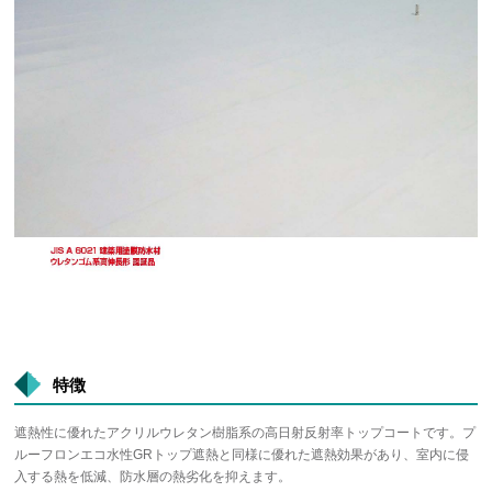
特徴
遮熱性に優れたアクリルウレタン樹脂系の高日射反射率トップコートです。プ
ルーフロンエコ水性GRトップ遮熱と同様に優れた遮熱効果があり、室内に侵
入する熱を低減、防水層の熱劣化を抑えます。