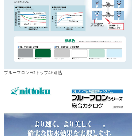
プルーフロンEGトップ4F遮熱