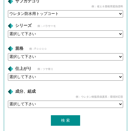
サブカテゴリ
例：省エネ屋根用遮熱塗料
シリーズ
例：パラサーモ
規格
例：F☆☆☆☆
仕上がり
例：ツヤ有り
成分、組成
例：ウレタン樹脂系保護系：環境対応型