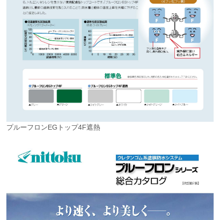
プルーフロンEGトップ4F遮熱