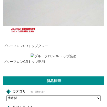
プルーフロンURトップグレー
プルーフロンGRトップ艶消
カテゴリ
例：屋根用塗料