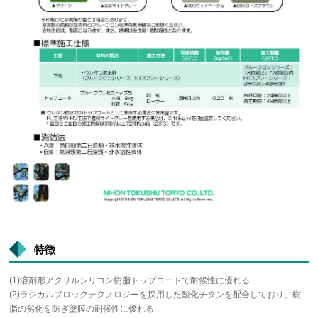
特徴
(1)溶剤形アクリルシリコン樹脂トップコートで耐候性に優れる
(2)ラジカルブロックテクノロジーを採用した酸化チタンを配合しており、樹
脂の劣化を防ぎ塗膜の耐候性に優れる