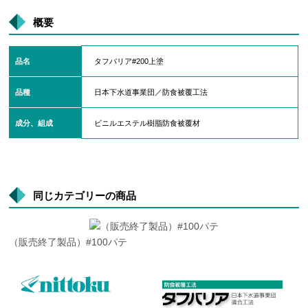
概要
品名
タフバリア#200上塗
品種
日本下水道事業団／防食被覆工法
成分、組成
ビニルエステル樹脂防食被覆材
同じカテゴリーの商品
（販売終了製品）#100パテ