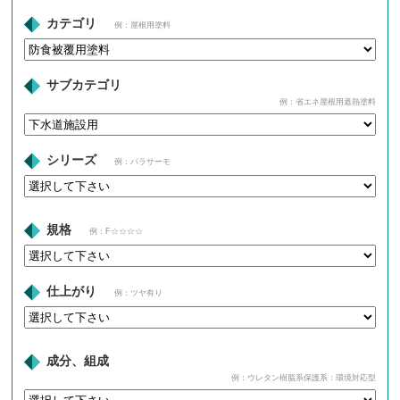
カテゴリ
例：屋根用塗料
サブカテゴリ
例：省エネ屋根用遮熱塗料
シリーズ
例：パラサーモ
規格
例：F☆☆☆☆
仕上がり
例：ツヤ有り
成分、組成
例：ウレタン樹脂系保護系：環境対応型