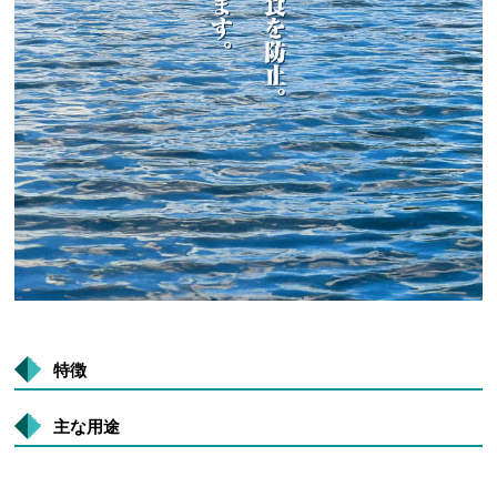
特徴
主な用途