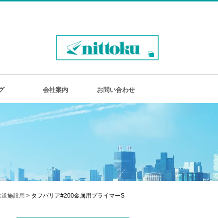
グ
会社案内
お問い合わせ
水道施設用
> タフバリア#200金属用プライマーS