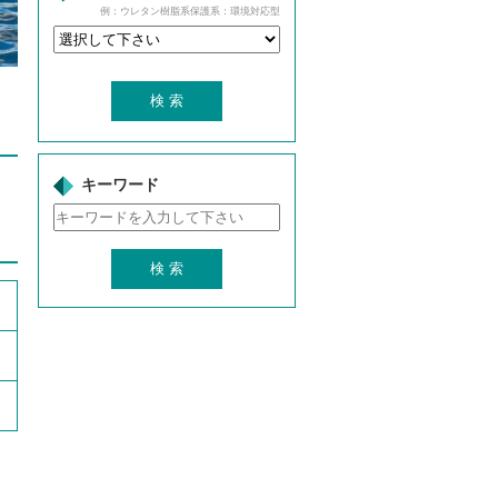
例：ウレタン樹脂系保護系：環境対応型
キーワード