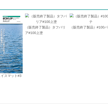
（販売終了製品）タフバリ
（販売終了製品）#100
ア#100上塗
イスマット#3