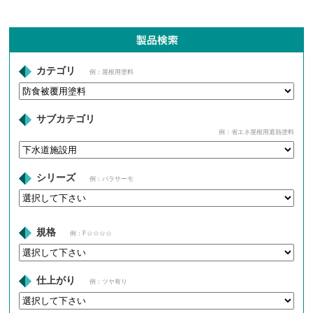
カテゴリ
例：屋根用塗料
サブカテゴリ
例：省エネ屋根用遮熱塗料
シリーズ
例：パラサーモ
規格
例：F☆☆☆☆
仕上がり
例：ツヤ有り