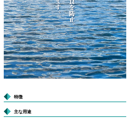
特徴
主な用途