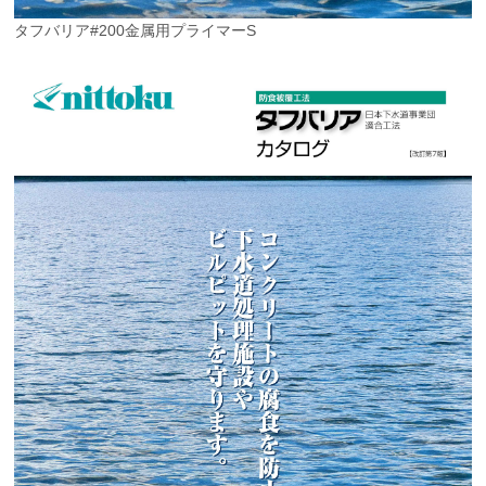
タフバリア#200金属用プライマーS