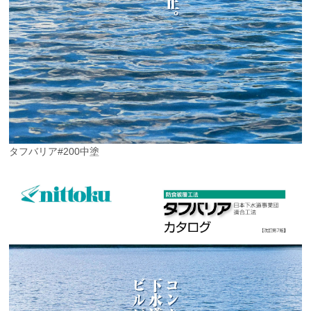
タフバリア#200中塗