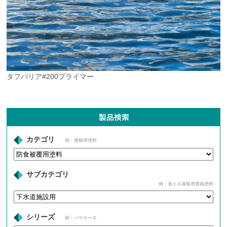
タフバリア#200プライマー
カテゴリ
例：屋根用塗料
サブカテゴリ
例：省エネ屋根用遮熱塗料
シリーズ
例：パラサーモ