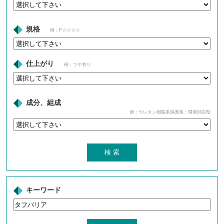
規格
例：F☆☆☆☆
仕上がり
例：ツヤ有り
成分、組成
例：ウレタン樹脂系保護系：環境対応型
キーワード