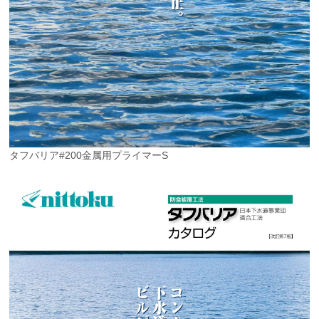
タフバリア#200金属用プライマーS