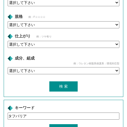
規格
例：F☆☆☆☆
仕上がり
例：ツヤ有り
成分、組成
例：ウレタン樹脂系保護系：環境対応型
キーワード