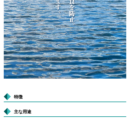
特徴
主な用途