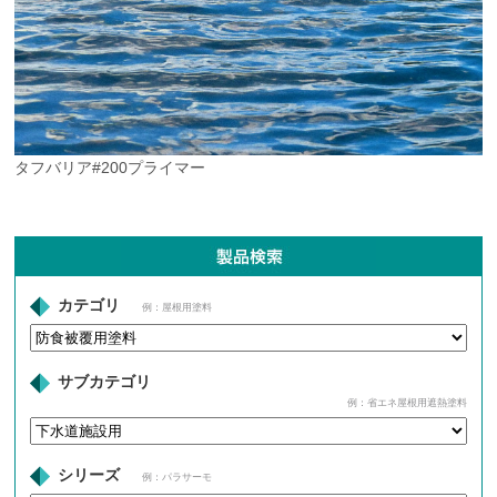
タフバリア#200プライマー
カテゴリ
例：屋根用塗料
サブカテゴリ
例：省エネ屋根用遮熱塗料
シリーズ
例：パラサーモ