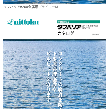
タフバリア#200金属用プライマーM