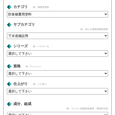
カテゴリ
例：屋根用塗料
サブカテゴリ
例：省エネ屋根用遮熱塗料
シリーズ
例：パラサーモ
規格
例：F☆☆☆☆
仕上がり
例：ツヤ有り
成分、組成
例：ウレタン樹脂系保護系：環境対応型