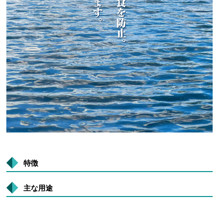
特徴
主な用途