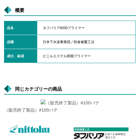
概要
品名
タフバリア#200プライマー
品種
日本下水道事業団／防食被覆工法
成分、組成
ビニルエステル樹脂プライマー
同じカテゴリーの商品
（販売終了製品）#100パテ