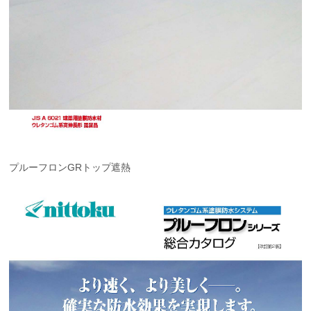
プルーフロンGRトップ遮熱