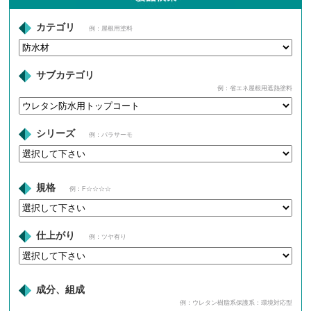
カテゴリ
例：屋根用塗料
サブカテゴリ
例：省エネ屋根用遮熱塗料
シリーズ
例：パラサーモ
規格
例：F☆☆☆☆
仕上がり
例：ツヤ有り
成分、組成
例：ウレタン樹脂系保護系：環境対応型