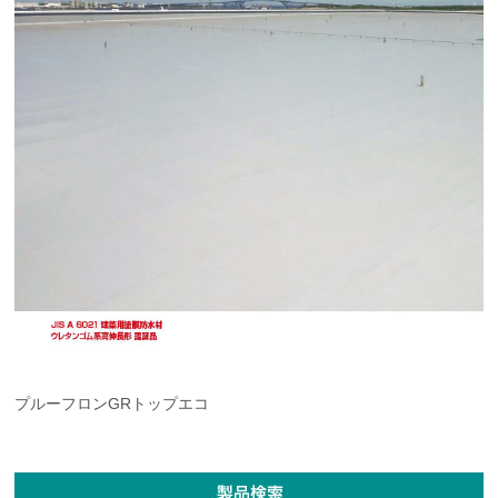
プルーフロンGRトップエコ