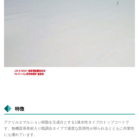
特徴
アクリルエマルション樹脂を主成分とする1液水性タイプのトップコートで
す。無機質系骨材入り既調合タイプで適度な防滑性が得られるとともに作業性
にも優れています。