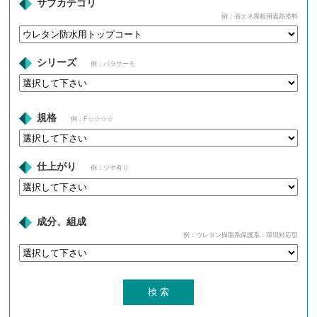
サブカテゴリ
例：省エネ屋根用遮熱塗料
シリーズ
例：パラサーモ
規格
例：F☆☆☆☆
仕上がり
例：ツヤ有り
成分、組成
例：ウレタン樹脂系保護系：環境対応型