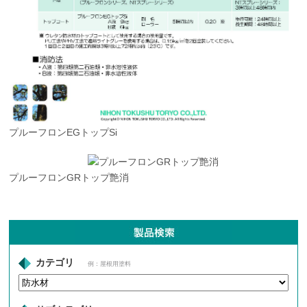
プルーフロンEGトップSi
プルーフロンGRトップ艶消
カテゴリ
例：屋根用塗料