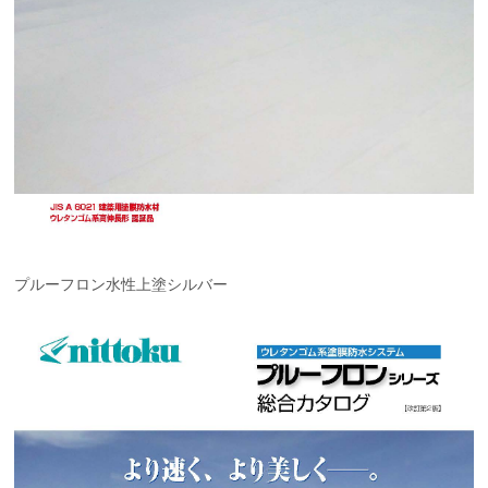
プルーフロン水性上塗シルバー