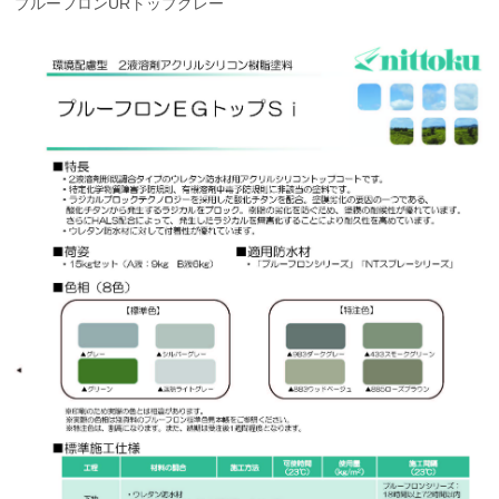
プルーフロンURトップグレー