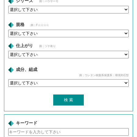
シリーズ
例：パラサーモ
規格
例：F☆☆☆☆
仕上がり
例：ツヤ有り
成分、組成
例：ウレタン樹脂系保護系：環境対応型
キーワード