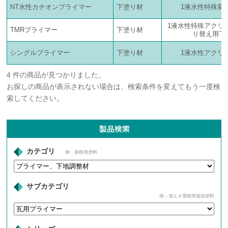
NT水性カチオンプライマー
下塗り材
1液水性特殊変
1液水性特殊アクリ
TMRプライマー
下塗り材
り替え用下
シングルプライマー
下塗り材
1液水性アクリ
4 件の商品が見つかりました。
お探しの商品が表示されない場合は、検索条件を変えてもう一度検
索してください。
カテゴリ
例：屋根用塗料
サブカテゴリ
例：省エネ屋根用遮熱塗料