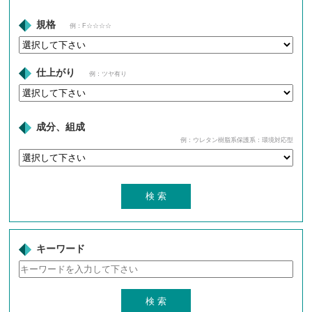
規格
例：F☆☆☆☆
仕上がり
例：ツヤ有り
成分、組成
例：ウレタン樹脂系保護系：環境対応型
キーワード