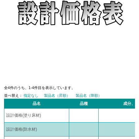
全4件のうち、1-4件目を表示しています。
並べ替え：
指定なし
製品名（昇順）
製品名（降順）
品名
品種
成分、
設計価格(塗り床材)
設計価格(防水材)