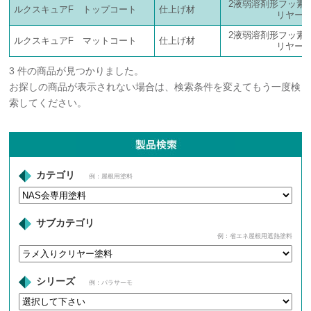
2液弱溶剤形フッ素
ルクスキュアF トップコート
仕上げ材
リヤー
2液弱溶剤形フッ素
ルクスキュアF マットコート
仕上げ材
リヤー
3 件の商品が見つかりました。
お探しの商品が表示されない場合は、検索条件を変えてもう一度検
索してください。
カテゴリ
例：屋根用塗料
サブカテゴリ
例：省エネ屋根用遮熱塗料
シリーズ
例：パラサーモ